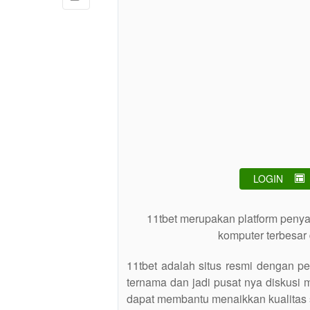
LOGIN
11tbet merupakan platform penya
komputer terbesar 
11tbet adalah situs resmi dengan 
ternama dan jadi pusat nya diskusi
dapat membantu menaikkan kualitas 