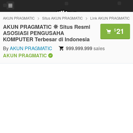
AKUN PRAGMATIC
Situs AKUN PRAGMATIC
Link AKUN PRAGMATIC
AKUN PRAGMATIC 𖤓 Situs Resmi
21
$
ASOSIASI PENGUSAHA
KOMPUTER Terbesar di Indonesia
By
AKUN PRAGMATIC
999.999.999
sales
AKUN PRAGMATIC