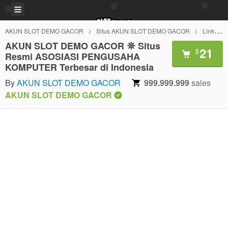
AKUN SLOT DEMO GACOR
Situs AKUN SLOT DEMO GACOR
Link AKUN SLOT DEMO GACOR
AKUN SLOT DEMO GACOR 𖤓 Situs
21
$
Resmi ASOSIASI PENGUSAHA
KOMPUTER Terbesar di Indonesia
By
AKUN SLOT DEMO GACOR
999.999.999
sales
AKUN SLOT DEMO GACOR