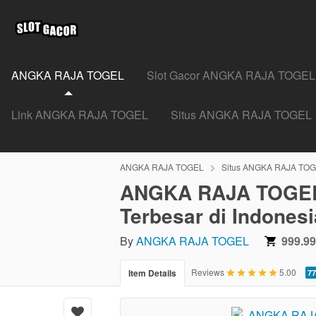
ANGKA RAJA TOGEL
Slot Gacor ANGKA RAJA TOGEL
Link ANGKA RAJA TOGEL
Situs ANGKA RAJA TOGEL
ANGKA RAJA TOGEL
Situs ANGKA RAJA TO
ANGKA RAJA TOGEL
Terbesar di Indonesi
By
ANGKA RAJA TOGEL
999.9
5.00
Reviews
5.00
Item Details
77
stars